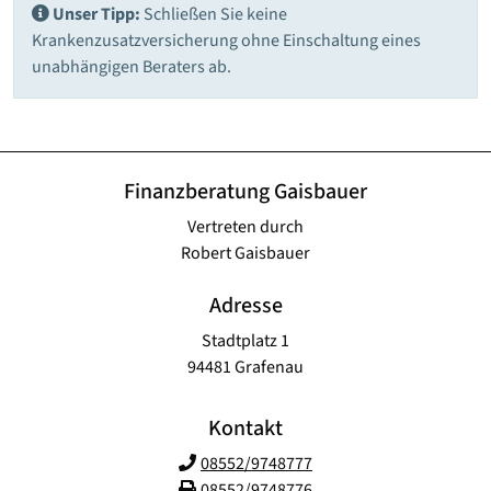
Unser Tipp:
Schließen Sie keine
Krankenzusatzversicherung ohne Einschaltung eines
unabhängigen Beraters ab.
Finanzberatung Gaisbauer
Vertreten durch
Robert Gaisbauer
Adresse
Stadtplatz 1
94481 Grafenau
Kontakt
08552/9748777
08552/9748776