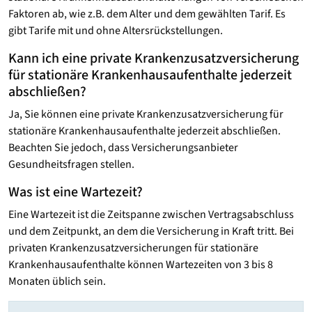
Faktoren ab, wie z.B. dem Alter und dem gewählten Tarif. Es
gibt Tarife mit und ohne Altersrückstellungen.
Kann ich eine private Krankenzusatzversicherung
für stationäre Krankenhausaufenthalte jederzeit
abschließen?
Ja, Sie können eine private Krankenzusatzversicherung für
stationäre Krankenhausaufenthalte jederzeit abschließen.
Beachten Sie jedoch, dass Versicherungsanbieter
Gesundheitsfragen stellen.
Was ist eine Wartezeit?
Eine Wartezeit ist die Zeitspanne zwischen Vertragsabschluss
und dem Zeitpunkt, an dem die Versicherung in Kraft tritt. Bei
privaten Krankenzusatzversicherungen für stationäre
Krankenhausaufenthalte können Wartezeiten von 3 bis 8
Monaten üblich sein.